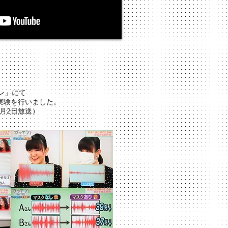
ン」にて
実験を行いました。
年6月2日放送）