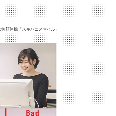
に
笑顔体操「スキパニスマイル」