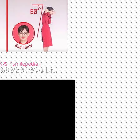
「smilepedia」
トありがとうございました。