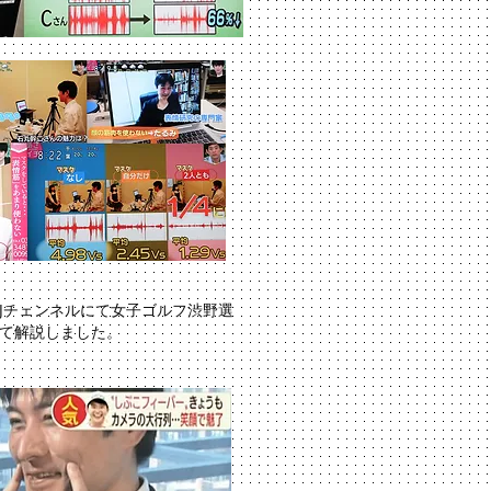
Jチェンネルにて女子ゴルフ渋野選
て解説しました。