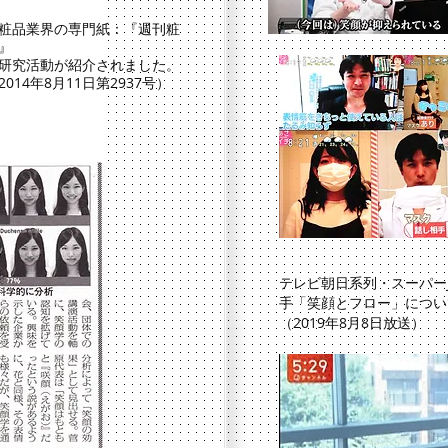
粧品業界の専門紙：『週刊粧
』
研究活動が紹介されました。
2014年8月11日第2937号）
テレビ朝日系列・スーパー
手「笑顔とフロー」につい
（2019年8月8日放送）