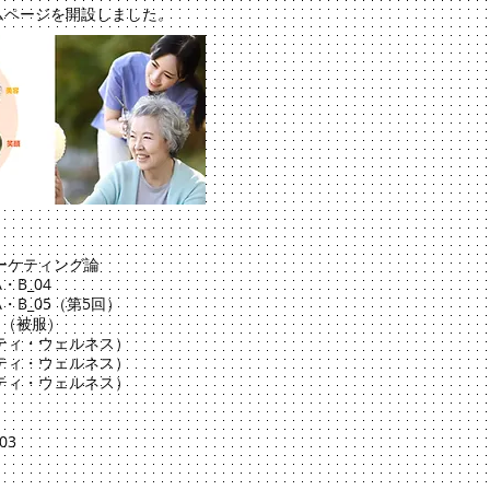
ムページを開設しました。
ーケティング論
B_04
B_05（第5回）
1（被服）
ティ・ウェルネス）
ティ・ウェルネス）
ティ・ウェルネス）
03