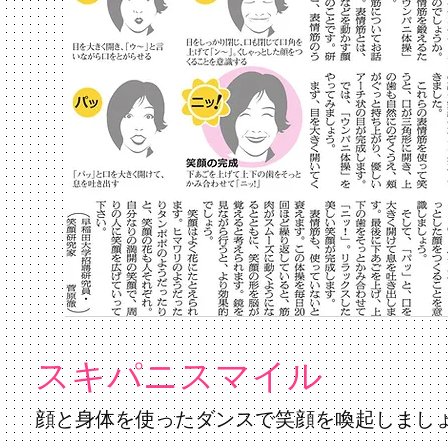
スキパニスマイル
顔と身体を使ったダンスで笑顔を喚起しまし