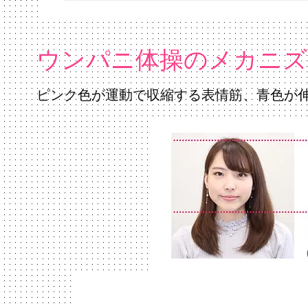
ウンパニ体操のメカニズ
​ピンク色が運動で収縮する表情筋、青色が