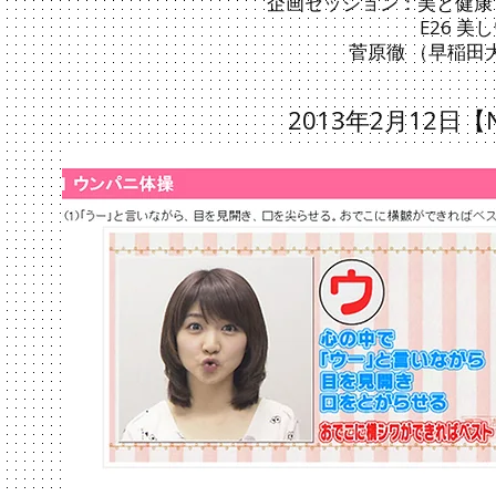
企画セッション：美と健康
E26 
菅原徹 （早稲田
2013年2月12日