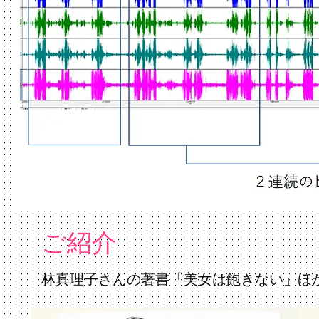
ご紹介​
​林真理子さんの著書「美女は飽きない」