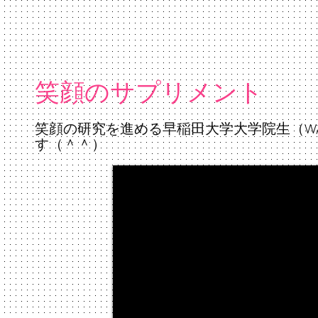
笑顔のサプリメント
笑顔の研究を進める早稲田大学大学院生（WA
す（＾＾）